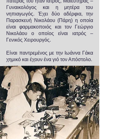
πατέρας του ήταν ιατρός, Μαιευτήρας –
Γυναικολόγος και η μητέρα του
νηπιαγωγός. Έχει δύο αδέρφια, την
Παρασκευή Νικολάου (Πάρη) η οποία
είναι φαρμακοποιός και τον Γεώργιο
Νικολάου ο οποίος είναι ιατρός –
Γενικός Χειρουργός.
Είναι παντρεμένος με την Ιωάννα Γάκα
χημικό και έχουν ένα γιό τον Απόστολο.