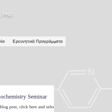
, PhD
νία
Ερευνητικά Προγράμματα
iochemistry Seminar
 blog post, click here and select